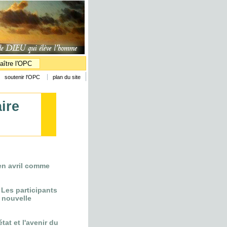
aître l'OPC
soutenir l'OPC
plan du site
ire
 en avril comme
 Les participants
a nouvelle
tat et l'avenir du