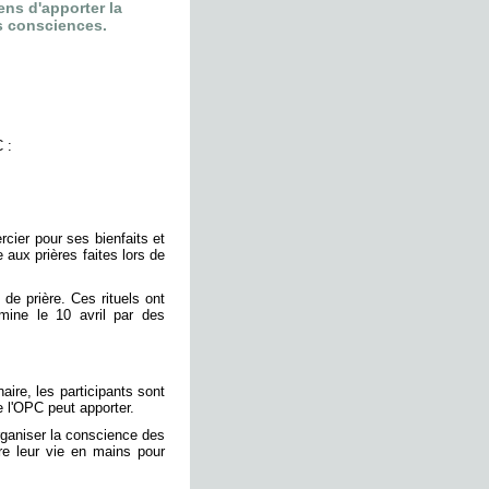
ens d'apporter la
s consciences.
 :
rcier pour ses bienfaits et
 aux prières faites lors de
de prière. Ces rituels ont
rmine le 10 avril par des
aire, les participants sont
ue l'OPC peut apporter.
éorganiser la conscience des
re leur vie en mains pour