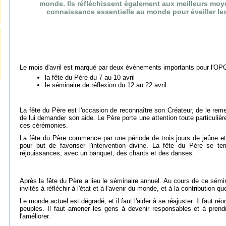
monde. Ils réfléchissent également aux meilleurs moy
connaissance essentielle au monde pour éveiller le
Le mois d'avril est marqué par deux évènements importants pour l'OPC
la fête du Père du 7 au 10 avril
le séminaire de réflexion du 12 au 22 avril
La fête du Père est l'occasion de reconnaître son Créateur, de le reme
de lui demander son aide. Le Père porte une attention toute particulière
ces cérémonies.
La fête du Père commence par une période de trois jours de jeûne et 
pour but de favoriser l'intervention divine. La fête du Père se te
réjouissances, avec un banquet, des chants et des danses.
Après la fête du Père a lieu le séminaire annuel. Au cours de ce sémin
invités à réfléchir à l'état et à l'avenir du monde, et à la contribution q
Le monde actuel est dégradé, et il faut l'aider à se réajuster. Il faut r
peuples. Il faut amener les gens à devenir responsables et à prend
l'améliorer.