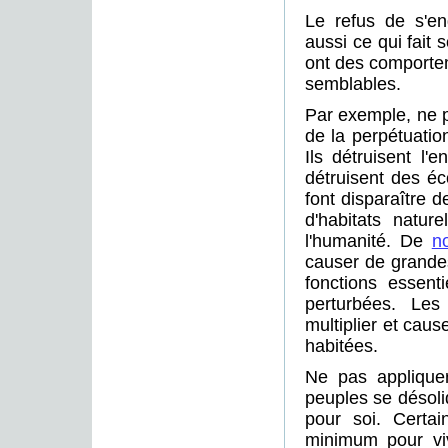
Le refus de s'en
aussi ce qui fait 
ont des comporte
semblables.
Par exemple, ne pa
de la perpétuatio
Ils détruisent l'e
détruisent des éc
font disparaître 
d'habitats natur
l'humanité. De
n
causer de grandes
fonctions essent
perturbées. Les
multiplier et cau
habitées.
Ne pas applique
peuples se désoli
pour soi. Certa
minimum pour vi