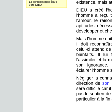
existence, mais au
La connaissance élève
vers DIEU
DIEU a créé l'h
l'homme a reçu to
l'amour, le raiso
aptitudes nécess
développer et cher
Mais l'homme doit
Il doit reconnaî
celui-ci attend de
bienfaits. Il lu
l'assimiler et la
son ignorance. 
éclairer l'homme su
Négliger la conna
direction de
son 
sera difficile car 
pas le soutien de 
particulier à la fin