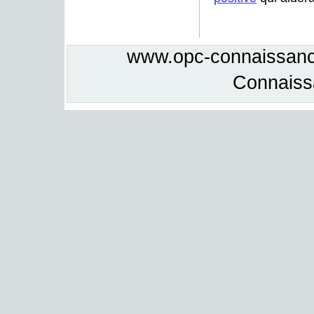
www.opc-connaissance
Connais