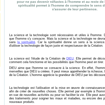
pour ne pas devenir néfastes à l'homme et au reste de l
spiritualité permet à l'homme de comprendre le sens d
s'assurer de leur pertinence.
La science et la technologie sont nécessaires et utiles à l'homme. 
que l'homme s'y consacre. Mais la science et la technologie ne devr
sans
la spiritualité
. Car la spiritualité donne un sens à la science.
d'utiliser la technologie de façon juste et respectueuse de la Création.
La science est l'étude de la Création de
DIEU
. Elle permet de déco
comment cela fonctionne et les possibilités que l'homme peut en tirer.
DIEU aime que l'homme se consacre à la science. En effet, l'homme
merveilles que DIEU a créées. Il peut mieux appréhender la richesse, l
de la Création. L'homme apprécie la grandeur de DIEU par les découver
La technologie est l'utilisation et la mise en œuvre de connaissanc
afin de créer de nouvelles choses. Elle permet par exemple à l'ho
en vue de nouvelles activités ou pour se faciliter la vie. Elle peut au
des traitements pour soigner les maux et maladies, ou encore des p
nouveaux produits.