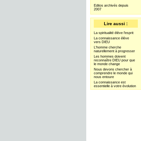
Editos archivés depuis
2007
Lire aussi :
La spiritualité élève l'esprit
La connaissance élève
vers DIEU
L'homme cherche
naturellement à progresser
Les hommes doivent
reconnaître DIEU pour que
le monde change
Nous devons chercher à
comprendre le monde qui
nous entoure
La connaissance est
essentielle à votre évolution