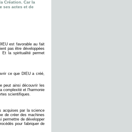
a Création. Car la
e ses actes et de
DIEU est favorable au fait
aient pas être développées
 Et la spiritualité permet
uvrir ce que DIEU a créé,
 peut ainsi découvrir les
a complexité et l'harmonie
tes scientifiques.
es acquises par la science
mme de créer des machines
ssi permettre de développer
rocédés pour fabriquer de