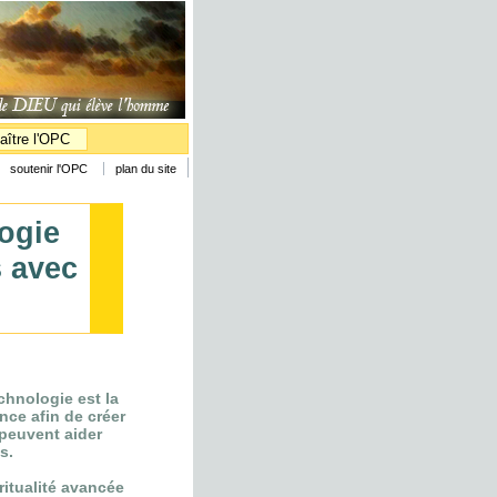
aître l'OPC
soutenir l'OPC
plan du site
logie
s avec
echnologie est la
ce afin de créer
 peuvent aider
s.
ritualité avancée