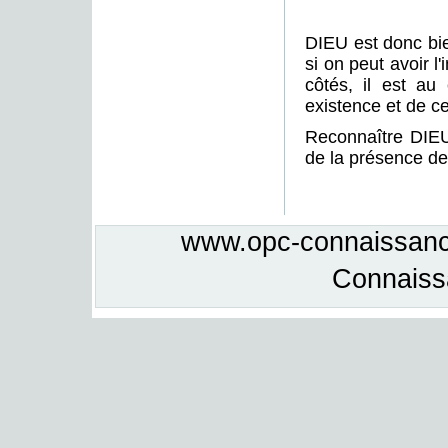
DIEU est donc bi
si on peut avoir 
côtés, il est au
existence et de c
Reconnaître DIEU,
de la présence de
www.opc-connaissance
Connais