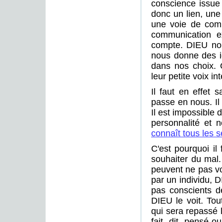
conscience issue
donc un lien, une 
une voie de comm
communication e
compte. DIEU nou
nous donne des id
dans nos choix. 
leur petite voix in
Il faut en effet 
passe en nous. Il
Il est impossible
personnalité et 
connaît tous les 
C'est pourquoi il
souhaiter du mal
peuvent ne pas vo
par un individu, 
pas conscients de
DIEU le voit. Tou
qui sera repassé 
fait, dit, pensé 