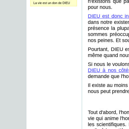
n'existons que pa
La vie est un don de DIEU
pour nous.
DIEU est donc in
dans notre existe
présence la plup
sommes préoccupé
nos peines. Et so
Pourtant, DIEU es
même quand nous 
Si nous le voulo
DIEU à nos côté
demande que l'ho
Il existe au moin
nous peut prendre
Tout d'abord, l'ho
vie qui anime l'h
les scientifiques.