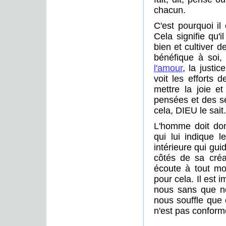
chacun.
C'est pourquoi i
Cela signifie qu'
bien et cultiver d
bénéfique à soi, 
l'amour
, la justic
voit les efforts 
mettre la joie et
pensées et des se
cela, DIEU le sait.
L'homme doit donc
qui lui indique 
intérieure qui gu
côtés de sa créa
écoute à tout mo
pour cela. Il est 
nous sans que nou
nous souffle que 
n'est pas conforme