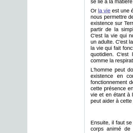
se lie à la matière
Or
la vie
est une é
nous permettre de
existence sur Terr
partir de la sim
C'est la vie qui 
un adulte. C'est l
la vie qui fait fo
quotidien. C'est 
comme la respirat
L'homme peut do
existence en co
fonctionnement de
cette présence en
vie et en étant à
peut aider à cette
Ensuite, il faut 
corps animé de v