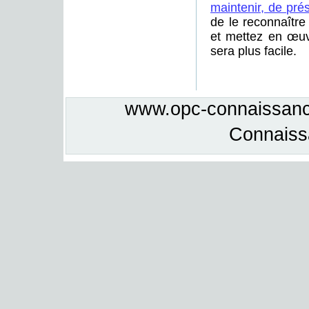
maintenir, de pré
de le reconnaître
et mettez en œuv
sera plus facile.
www.opc-connaissance
Connais