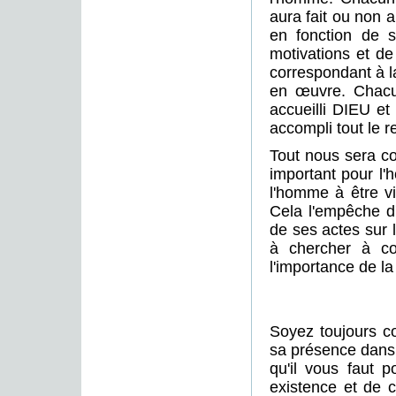
aura fait ou non
en fonction de 
motivations et d
correspondant à l
en œuvre. Chacun
accueilli DIEU et
accompli tout le r
Tout nous sera co
important pour l'
l'homme à être vig
Cela l'empêche d'
de ses actes sur 
à chercher à co
l'importance de l
Soyez toujours c
sa présence dans 
qu'il vous faut 
existence et de