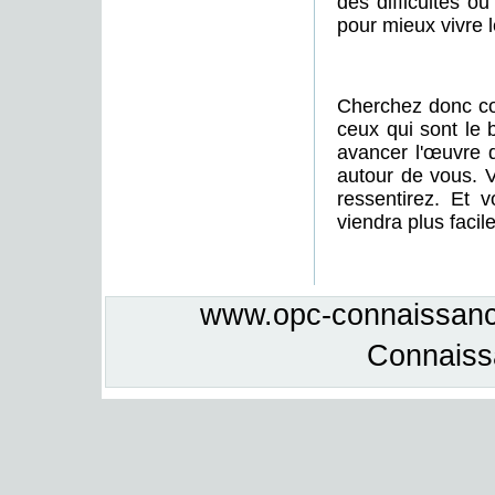
des difficultés ou
pour mieux vivre l
Cherchez donc co
ceux qui sont le 
avancer l'œuvre 
autour de vous. 
ressentirez. Et 
viendra plus faci
www.opc-connaissance
Connais