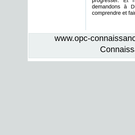
progresser. Et 
demandons à DI
comprendre et fai
www.opc-connaissance
Connais