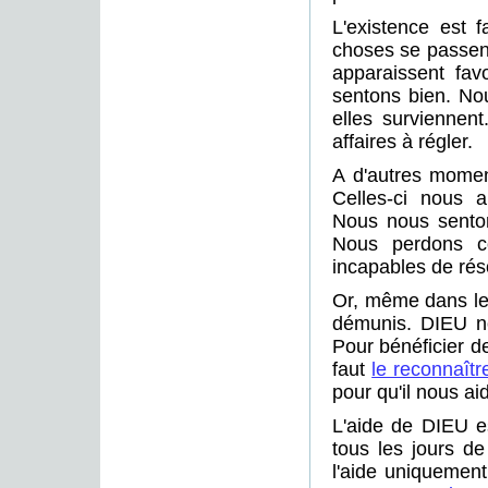
L'existence est 
choses se passent
apparaissent fa
sentons bien. Nou
elles surviennen
affaires à régler.
A d'autres moment
Celles-ci nous 
Nous nous senton
Nous perdons c
incapables de ré
Or, même dans les
démunis. DIEU no
Pour bénéficier de 
faut
le reconnaîtr
pour qu'il nous ai
L'aide de DIEU e
tous les jours de
l'aide uniquement