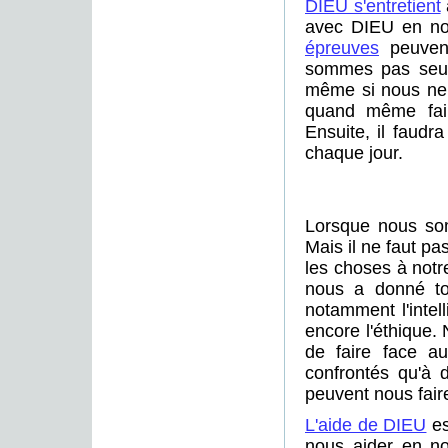
DIEU s'entretient
avec DIEU en no
épreuves
peuvent
sommes pas seuls
même si nous ne 
quand même fai
Ensuite, il faudr
chaque jour.
Lorsque nous som
Mais il ne faut pa
les choses à notr
nous a donné to
notamment l'intell
encore l'éthique.
de faire face a
confrontés qu'à 
peuvent nous fair
L'aide de DIEU
es
nous aider en no