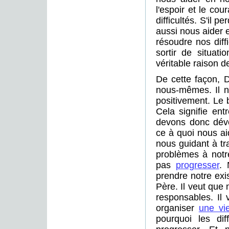
l'espoir et le co
difficultés. S'il 
aussi nous aider 
résoudre nos diff
sortir de situati
véritable raison de
De cette façon, 
nous-mêmes. Il no
positivement. Le 
Cela signifie en
devons donc déve
ce à quoi nous ai
nous guidant à tra
problèmes à notre
pas
progresser
. 
prendre notre exi
Père. Il veut que
responsables. Il
organiser
une vie
pourquoi les di