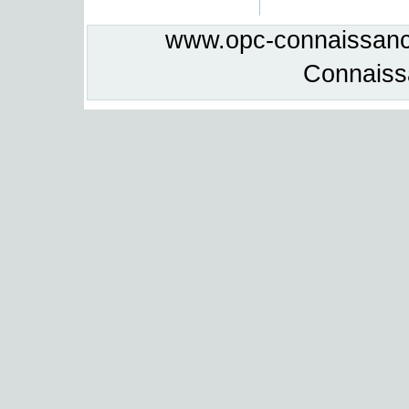
www.opc-connaissance
Connais