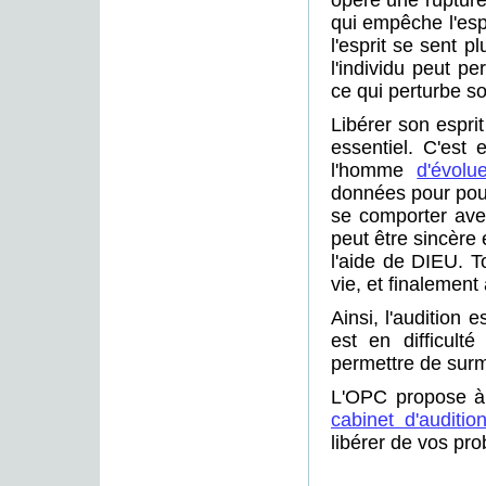
opère une rupture 
qui empêche l'espr
l'esprit se sent plu
l'individu peut pe
ce qui perturbe s
Libérer son esprit
essentiel. C'est 
l'homme
d'évolue
données pour pouvo
se comporter ave
peut être sincère
l'aide de DIEU. T
vie, et finalemen
Ainsi, l'audition 
est en difficult
permettre de surm
L'OPC propose à 
cabinet d'auditio
libérer de vos pr