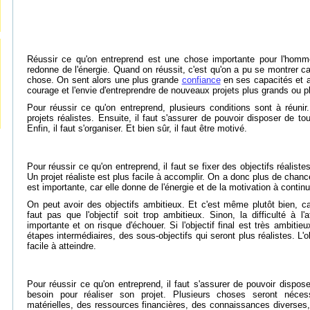
Réussir ce qu'on entreprend est une chose importante pour l'homme
redonne de l'énergie. Quand on réussit, c'est qu'on a pu se montrer c
chose. On sent alors une plus grande
confiance
en ses capacités et a
courage et l'envie d'entreprendre de nouveaux projets plus grands ou p
Pour réussir ce qu'on entreprend, plusieurs conditions sont à réunir. 
projets réalistes. Ensuite, il faut s'assurer de pouvoir disposer de t
Enfin, il faut s'organiser. Et bien sûr, il faut être motivé.
Pour réussir ce qu'on entreprend, il faut se fixer des objectifs réalistes
Un projet réaliste est plus facile à accomplir. On a donc plus de chance
est importante, car elle donne de l'énergie et de la motivation à continu
On peut avoir des objectifs ambitieux. Et c'est même plutôt bien, ca
faut pas que l'objectif soit trop ambitieux. Sinon, la difficulté à l'a
importante et on risque d'échouer. Si l'objectif final est très ambitieux
étapes intermédiaires, des sous-objectifs qui seront plus réalistes. L'ob
facile à atteindre.
Pour réussir ce qu'on entreprend, il faut s'assurer de pouvoir dispos
besoin pour réaliser son projet. Plusieurs choses seront néces
matérielles, des ressources financières, des connaissances diverses