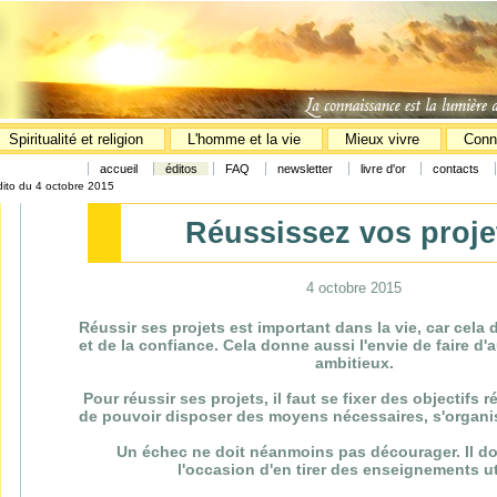
Spiritualité et religion
L'homme et la vie
Mieux vivre
Conn
accueil
éditos
FAQ
newsletter
livre d'or
contacts
dito du 4 octobre 2015
Réussissez vos proje
4 octobre 2015
Réussir ses projets est important dans la vie, car cela 
et de la confiance. Cela donne aussi l'envie de faire d'
ambitieux.
Pour réussir ses projets, il faut se fixer des objectifs r
de pouvoir disposer des moyens nécessaires, s'organis
Un échec ne doit néanmoins pas décourager. Il doi
l'occasion d'en tirer des enseignements ut