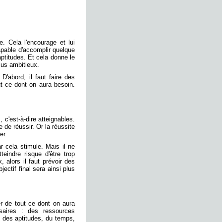
. Cela l'encourage et lui
apable d'accomplir quelque
ptitudes. Et cela donne le
lus ambitieux.
D'abord, il faut faire des
out ce dont on aura besoin.
, c'est-à-dire atteignables.
 de réussir. Or la réussite
er.
r cela stimule. Mais il ne
tteindre risque d'être trop
, alors il faut prévoir des
jectif final sera ainsi plus
er de tout ce dont on aura
saires : des ressources
, des aptitudes, du temps,