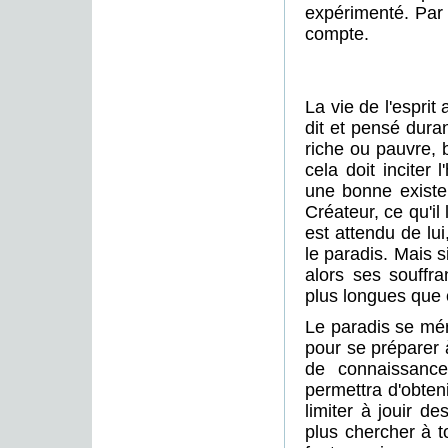
expérimenté. Par 
compte.
La vie de l'espri
dit et pensé dura
riche ou pauvre, 
cela doit inciter
une bonne existen
Créateur, ce qu'il
est attendu de lu
le paradis. Mais s
alors ses souffr
plus longues que c
Le paradis se mér
pour se préparer à
de connaissance,
permettra d'obteni
limiter à jouir de
plus chercher à t