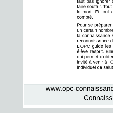
faut pas ignorer 
faire souffrir. T
la mort. Et tout
compté.
Pour se préparer 
un certain nombre
la connaissance sp
reconnaissance de
L'OPC guide les
élève l'esprit. El
qui permet d'obten
invité à venir à l
individuel de salut
www.opc-connaissance
Connais