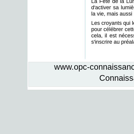
La Fête de la Lu
d'activer sa lumi
la vie, mais aussi 
Les croyants qui 
pour célébrer cett
cela, il est néce
s'inscrire au préal
www.opc-connaissance
Connais