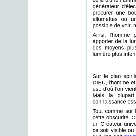
celle d'une flamme.
générateur d'éle
procurer une bou
allumettes ou u
possible de voir,
Ainsi, l'homme 
apporter de la lu
des moyens plus
lumière plus inten
Sur le plan spiri
DIEU, l'homme et 
est, d'où l'on vien
Mais la plupar
connaissance essen
Tout comme sur le
cette obscurité. Ce
un Créateur unive
ce soit visible o