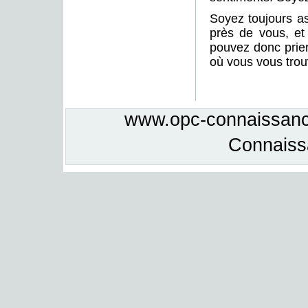
Soyez toujours as
près de vous, et
pouvez donc prier
où vous vous trou
www.opc-connaissance
Connais