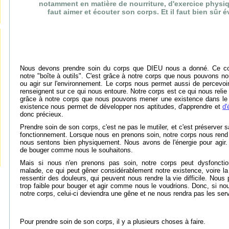
notamment en matière de nourriture, d'exercice physiqu
faut aimer et écouter son corps. Et il faut bien sûr é
Nous devons prendre soin du corps que DIEU nous a donné. Ce cor
notre "boîte à outils". C'est grâce à notre corps que nous pouvons n
ou agir sur l'environnement. Le corps nous permet aussi de percevoi
renseignent sur ce qui nous entoure. Notre corps est ce qui nous reli
grâce à notre corps que nous pouvons mener une existence dans le 
existence nous permet de développer nos aptitudes, d'apprendre et
d'
donc précieux.
Prendre soin de son corps, c'est ne pas le mutiler, et c'est préserver 
fonctionnement. Lorsque nous en prenons soin, notre corps nous rend
nous sentons bien physiquement. Nous avons de l'énergie pour agir. 
de bouger comme nous le souhaitons.
Mais si nous n'en prenons pas soin, notre corps peut dysfoncti
malade, ce qui peut gêner considérablement notre existence, voire l
ressentir des douleurs, qui peuvent nous rendre la vie difficile. Nous
trop faible pour bouger et agir comme nous le voudrions. Donc, si n
notre corps, celui-ci deviendra une gêne et ne nous rendra pas les ser
Pour prendre soin de son corps, il y a plusieurs choses à faire.