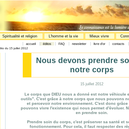
Spiritualité et religion
L'homme et la vie
Mieux vivre
Conn
accueil
éditos
FAQ
newsletter
livre d'or
contacts
ito du 15 juillet 2012
Nous devons prendre so
notre corps
15 juillet 2012
Le corps que DIEU nous a donné est notre véhicule e
outils". C'est grâce à notre corps que nous pouvons no
et percevoir notre environnement. C'est donc grâce 
pouvons vivre l'existence qui nous permet d'évoluer.
en prendre soin.
Prendre soin du corps, c'est préserver sa santé et 
fonctionnement. Pour cela, il faut respecter des rè