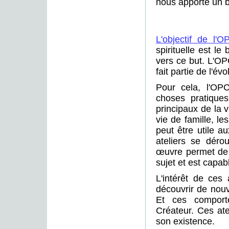
nous apporte un bi
L'objectif de l'O
spirituelle est l
vers ce but. L'O
fait partie de l'év
Pour cela, l'OP
choses pratique
principaux de la v
vie de famille, le
peut être utile 
ateliers se déro
œuvre permet de 
sujet et est capab
L'intérêt de ces a
découvrir de nouve
Et ces comport
Créateur. Ces at
son existence.