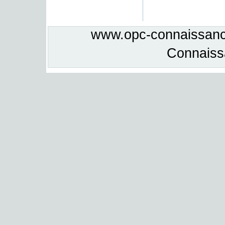
www.opc-connaissance
Connais