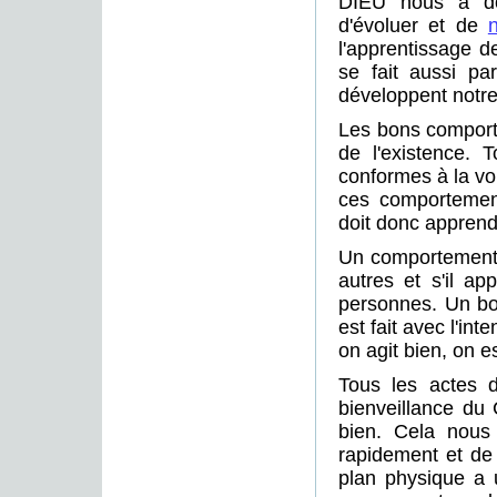
DIEU nous a don
d'évoluer et de
l'apprentissage d
se fait aussi p
développent notre
Les bons comport
de l'existence. 
conformes à la vo
ces comportement
doit donc apprend
Un comportement es
autres et s'il ap
personnes. Un bon
est fait avec l'in
on agit bien, on e
Tous les actes d
bienveillance du
bien. Cela nous 
rapidement et de 
plan physique a un