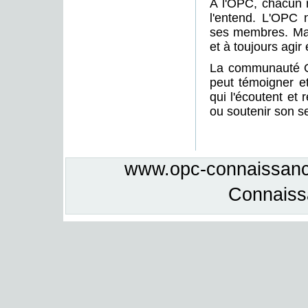
A l'OPC, chacun 
l'entend. L'OPC n
ses membres. Mais
et à toujours agir 
La communauté OP
peut témoigner e
qui l'écoutent et 
ou soutenir son s
www.opc-connaissance
Connais