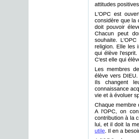
attitudes positive
L'OPC est ouvert
considère que la 
doit pouvoir éle
Chacun peut donc
souhaite. L'OPC
religion. Elle le
qui élève l'esprit
C'est elle qui élè
Les membres de 
élève vers DIEU. I
Ils changent l
connaissance acq
vie et à évoluer sp
Chaque membre de
A l'OPC, on cons
contribution à l
lui, et il doit la
utile
. Il en a beso