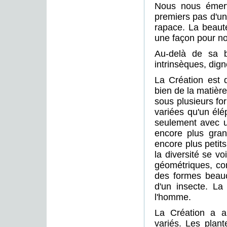
Nous nous émerve
premiers pas d'un
rapace. La beauté
une façon pour no
Au-delà de sa be
intrinsèques, dign
La Création est d
bien de la matière
sous plusieurs for
variées qu'un élé
seulement avec u
encore plus gran
encore plus petit
la diversité se v
géométriques, com
des formes beau
d'un insecte. La
l'homme.
La Création a a
variés. Les plante