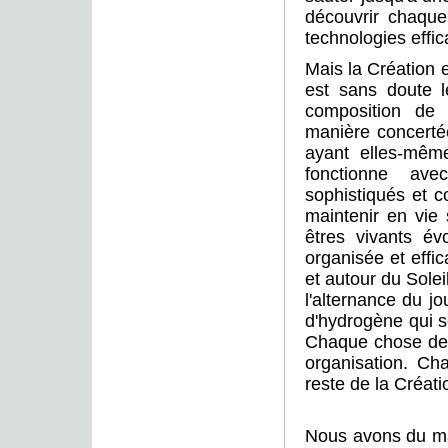
découvrir chaqu
technologies effi
Mais la Création 
est sans doute l
composition de 
manière concerté
ayant elles-mêm
fonctionne av
sophistiqués et c
maintenir en vie
êtres vivants év
organisée et effic
et autour du Solei
l'alternance du jo
d'hydrogène qui s
Chaque chose de 
organisation. Ch
reste de la Créat
Nous avons du ma