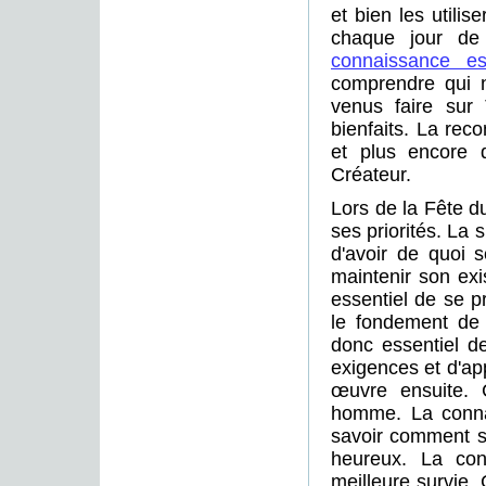
et bien les utili
chaque jour de 
connaissance ess
comprendre qui 
venus faire sur 
bienfaits. La rec
et plus encore 
Créateur.
Lors de la Fête du
ses priorités. La 
d'avoir de quoi s
maintenir son exi
essentiel de se p
le fondement de l
donc essentiel d
exigences et d'ap
œuvre ensuite.
homme. La conna
savoir comment s
heureux. La con
meilleure survie.