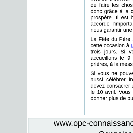
de faire les cho
donc grâce à la c
prospère. Il est 
accorde l'import
nous garantir une 
La Fête du Père 
cette occasion à
trois jours. Si 
accueillons le 9
prières, à la mess
Si vous ne pouve
aussi célébrer i
devez consacrer u
le 10 avril. Vous
donner plus de pu
www.opc-connaissance