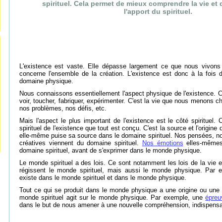
spirituel. Cela permet de mieux comprendre la vie et 
l'apport du spirituel.
L'existence est vaste. Elle dépasse largement ce que nous vivons 
concerne l'ensemble de la création. L'existence est donc à la fois 
domaine physique.
Nous connaissons essentiellement l'aspect physique de l'existence. 
voir, toucher, fabriquer, expérimenter. C'est la vie que nous menons c
nos problèmes, nos défis, etc.
Mais l'aspect le plus important de l'existence est le côté spirituel.
spirituel de l'existence que tout est conçu. C'est la source et l'origine 
elle-même puise sa source dans le domaine spirituel. Nos pensées, no
créatives viennent du domaine spirituel.
Nos émotions
elles-mêmes 
domaine spirituel, avant de s'exprimer dans le monde physique.
Le monde spirituel a des lois. Ce sont notamment les lois de la vie et 
régissent le monde spirituel, mais aussi le monde physique. Par e
existe dans le monde spirituel et dans le monde physique.
Tout ce qui se produit dans le monde physique a une origine ou une ca
monde spirituel agit sur le monde physique. Par exemple, une
épreu
dans le but de nous amener à une nouvelle compréhension, indispensab