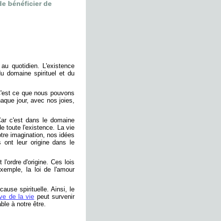
de bénéficier de
au quotidien. L'existence
du domaine spirituel et du
C'est ce que nous pouvons
haque jour, avec nos joies,
 Car c'est dans le domaine
de toute l'existence. La vie
tre imagination, nos idées
ont leur origine dans le
l'ordre d'origine. Ces lois
xemple, la loi de l'amour
use spirituelle. Ainsi, le
ve de la vie
peut survenir
le à notre être.