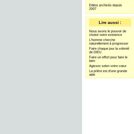
Editos archivés depuis
2007
Lire aussi :
Nous avons le pouvoir de
choisir notre existence
L'homme cherche
naturellement à progresser
Faire chaque jour la volonté
de DIEU
Faire un effort pour faire le
bien
Agissez selon votre cœur
La prière est d'une grande
aide