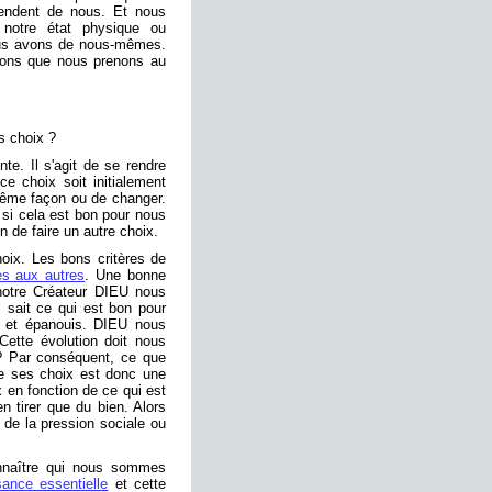
tendent de nous. Et nous
 notre état physique ou
ous avons de nous-mêmes.
sions que nous prenons au
s choix ?
te. Il s'agit de se rendre
ce choix soit initialement
 même façon ou de changer.
 si cela est bon pour nous
n de faire un autre choix.
hoix. Les bons critères de
les aux autres
. Une bonne
notre Créateur DIEU nous
 sait ce qui est bon pour
x et épanouis. DIEU nous
ette évolution doit nous
 ? Par conséquent, ce que
e ses choix est donc une
x en fonction de ce qui est
 tirer que du bien. Alors
 de la pression sociale ou
onnaître qui nous sommes
ance essentielle
et cette