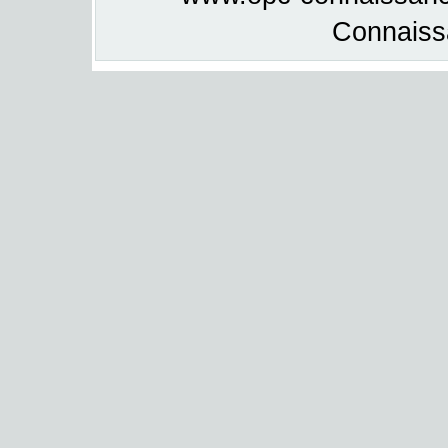
Connais