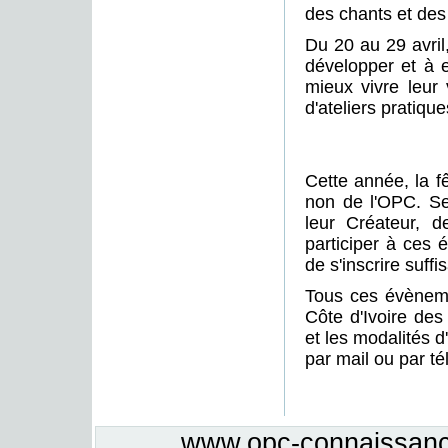
des chants et des
Du 20 au 29 avril
développer et à en
mieux vivre leur 
d'ateliers pratiqu
Cette année, la f
non de l'OPC. Ser
leur Créateur, 
participer à ces 
de s'inscrire suff
Tous ces évènem
Côte d'Ivoire des
et les modalités d'
par mail ou par t
www.opc-connaissance