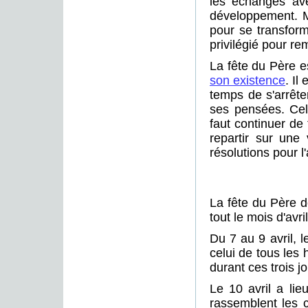
les échanges av
développement. M
pour se transfor
privilégié pour r
La fête du Père e
son existence
. Il
temps de s'arrête
ses pensées. Cela
faut continuer de 
repartir sur une
résolutions pour l
La fête du Père d
tout le mois d'avril
Du 7 au 9 avril, l
celui de tous les 
durant ces trois jo
Le 10 avril a li
rassemblent les c