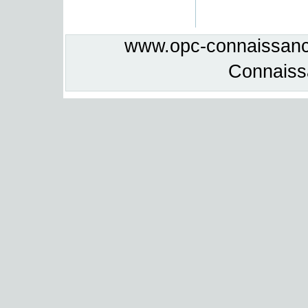
www.opc-connaissance
Connais