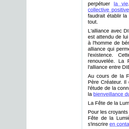
perpétuer
la vie
collective positive
faudrait établir la
tout.
L'alliance avec D
est attendu de lui
à l'homme de béné
alliance qui perm
l'existence. Ce
renouvelée. La 
l'alliance entre D
Au cours de la F
Père Créateur. Il 
l'étude de la conna
la
bienveillance d
La Fête de la Lum
Pour les croyants
Fête de la Lumiè
s'inscrire
en conta